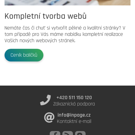
Kompletní tvorba webů
Nemáte čas či chuť si vytvořit pěkné a kvalitní stránky? V
tom případě pro Vás máme nabídku kompletní realizace
Vašich nových webových stránek.
Ceník balíčků
+420 511 150 120
Zákaznická podpora
info@inpage.cz
Kontaktní e-mail