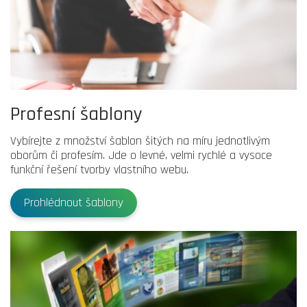
Profesní šablony
Vybírejte z množství šablon šitých na míru jednotlivým
oborům či profesím. Jde o levné, velmi rychlé a vysoce
funkční řešení tvorby vlastního webu.
Prohlédnout šablony