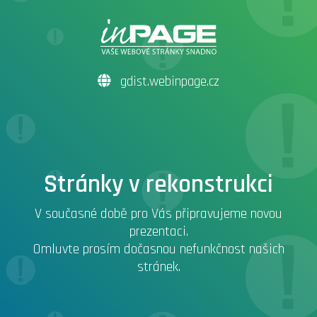
gdist.webinpage.cz
Stránky v rekonstrukci
V současné době pro Vás připravujeme novou
prezentaci.
Omluvte prosím dočasnou nefunkčnost našich
stránek.