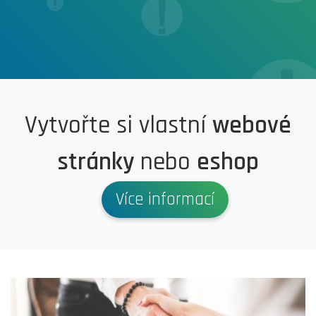
Vytvořte si vlastní
webové
stránky
nebo
eshop
Více informací