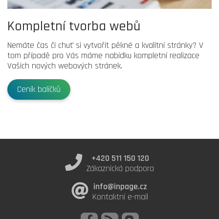
Kompletní tvorba webů
Nemáte čas či chuť si vytvořit pěkné a kvalitní stránky? V
tom případě pro Vás máme nabídku kompletní realizace
Vašich nových webových stránek.
Ceník balíčků
+420 511 150 120
Zákaznická podpora
info@inpage.cz
Kontaktní e-mail