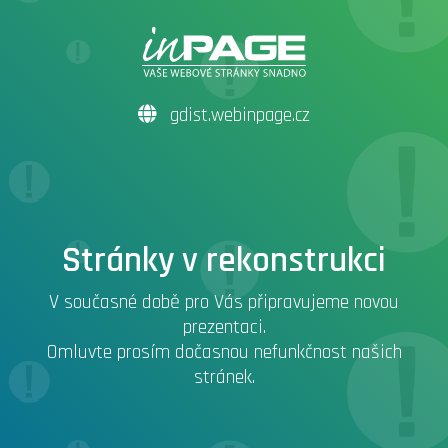
gdist.webinpage.cz
Stránky v rekonstrukci
V současné době pro Vás připravujeme novou
prezentaci.
Omluvte prosím dočasnou nefunkčnost našich
stránek.