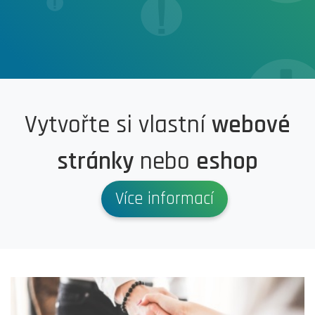
Vytvořte si vlastní
webové
stránky
nebo
eshop
Více informací