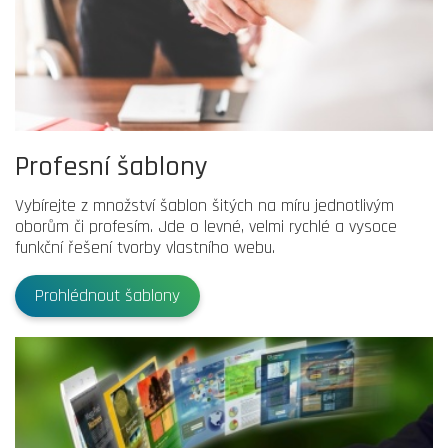
Profesní šablony
Vybírejte z množství šablon šitých na míru jednotlivým
oborům či profesím. Jde o levné, velmi rychlé a vysoce
funkční řešení tvorby vlastního webu.
Prohlédnout šablony