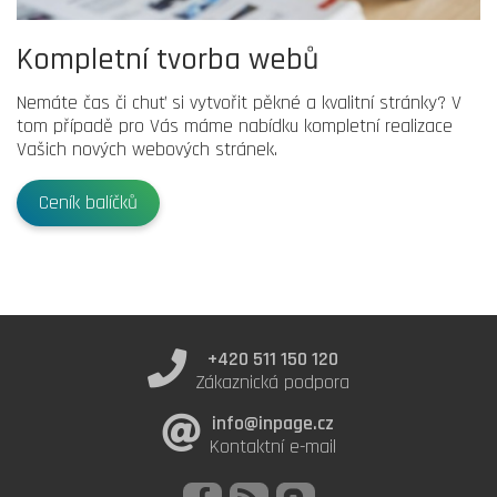
Kompletní tvorba webů
Nemáte čas či chuť si vytvořit pěkné a kvalitní stránky? V
tom případě pro Vás máme nabídku kompletní realizace
Vašich nových webových stránek.
Ceník balíčků
+420 511 150 120
Zákaznická podpora
info@inpage.cz
Kontaktní e-mail