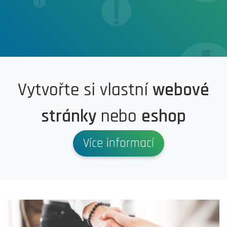
Vytvořte si vlastní
webové
stránky
nebo
eshop
Více informací