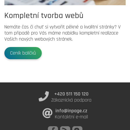
Kompletní tvorba webů
Nemáte čas či chuť si vytvořit pěkné a kvalitní stránky? V
tom případě pro Vás máme nabídku kompletní realizace
Vašich nových webových stránek.
Ceník balíčků
+420 511 150 120
Zákaznická podpora
info@inpage.cz
Kontaktní e-mail