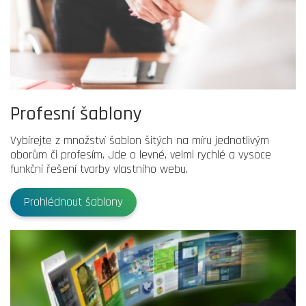
Profesní šablony
Vybírejte z množství šablon šitých na míru jednotlivým
oborům či profesím. Jde o levné, velmi rychlé a vysoce
funkční řešení tvorby vlastního webu.
Prohlédnout šablony