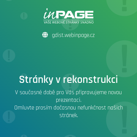
gdist.webinpage.cz
Stránky v rekonstrukci
V současné době pro Vás připravujeme novou
prezentaci.
Omluvte prosím dočasnou nefunkčnost našich
stránek.