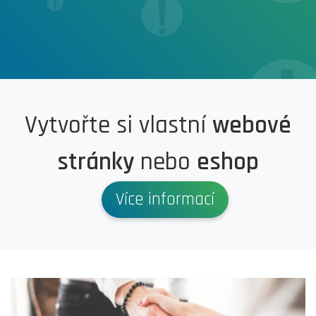
Vytvořte si vlastní
webové
stránky
nebo
eshop
Více informací