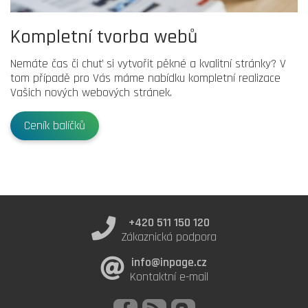
Kompletní tvorba webů
Nemáte čas či chuť si vytvořit pěkné a kvalitní stránky? V
tom případě pro Vás máme nabídku kompletní realizace
Vašich nových webových stránek.
Ceník balíčků
+420 511 150 120
Zákaznická podpora
info@inpage.cz
Kontaktní e-mail