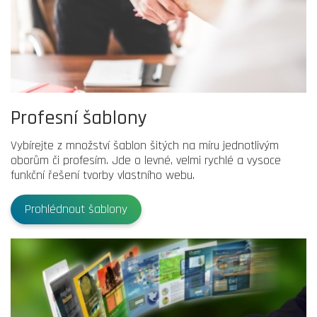
Profesní šablony
Vybírejte z množství šablon šitých na míru jednotlivým
oborům či profesím. Jde o levné, velmi rychlé a vysoce
funkční řešení tvorby vlastního webu.
Prohlédnout šablony