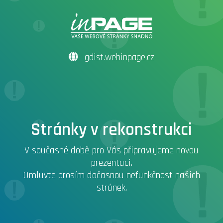
gdist.webinpage.cz
Stránky v rekonstrukci
V současné době pro Vás připravujeme novou
prezentaci.
Omluvte prosím dočasnou nefunkčnost našich
stránek.