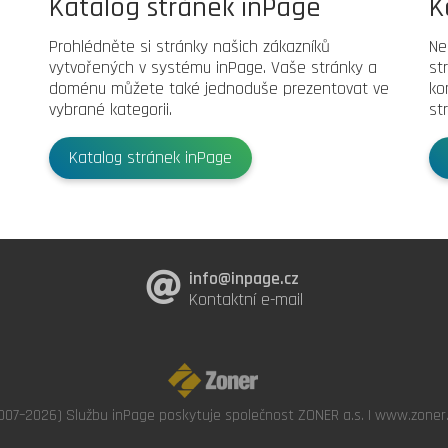
Katalog stránek inPage
K
Prohlédněte si stránky našich zákazníků
Ne
vytvořených v systému inPage. Vaše stránky a
st
doménu můžete také jednoduše prezentovat ve
ko
vybrané kategorii.
st
Katalog stránek inPage
info@inpage.cz
Kontaktní e-mail
007–2026) Službu inPage poskytuje společnost ZONER a.s. |
www.zoner